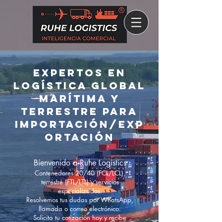
Expertos en
logística global
marítima y
terrestre para
importación/exp
ortación
Bienvenido a Ruhe Logistics
Contenedores 20/40 (FCL/LCL),
terrestre (FTL/LTL) y servicios
especializados.
Resolvemos tus dudas por WhatsApp,
llamada o correo electrónico.
Solicita tu cotización hoy y recibe