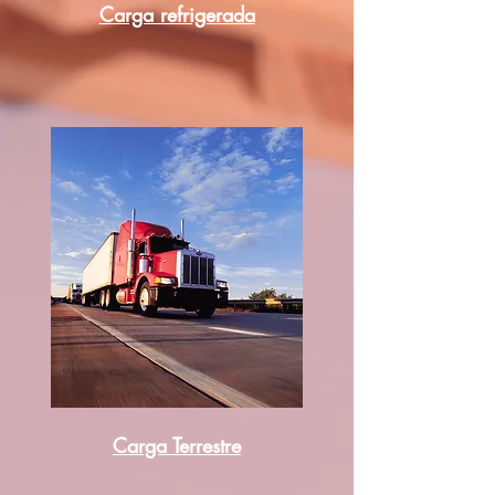
Carga refrigerada
Carga Terrestre