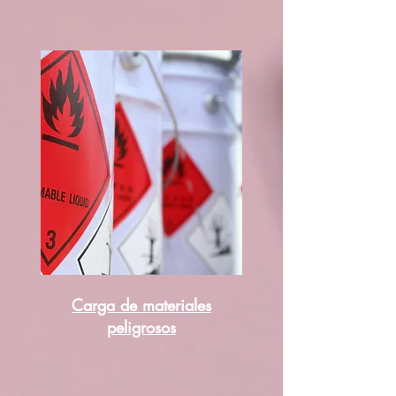
Carga de materiales
peligrosos