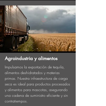
Agroindustria y alimentos
Impulsamos la exportación de tequila,
alimentos deshidratados y materias
primas. Nuestra infraestructura de carga
seca es ideal para productos procesados
y alimentos para mascotas, asegurando
una cadena de suministro eficiente y sin
contratiempos.