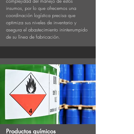
complejidad del manejo de estos
insumos, por lo que ofrecemos una
coordinación logística precisa que
optimiza sus niveles de inventario y
asegura el abastecimiento ininterrumpido
de su línea de fabricación.
Productos químicos